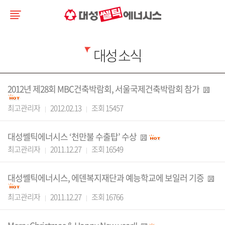
대성 소식
2012년 제28회 MBC건축박람회, 서울국제건축박람회 참가
최고관리자
2012.02.13
조회 15457
대성쎌틱에너시스 ‘천만불 수출탑’ 수상
최고관리자
2011.12.27
조회 16549
대성쎌틱에너시스, 에덴복지재단과 예능학교에 보일러 기증
최고관리자
2011.12.27
조회 16766