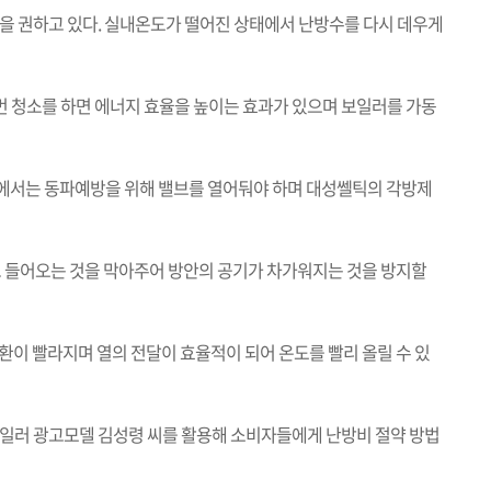
을 권하고 있다. 실내온도가 떨어진 상태에서 난방수를 다시 데우게
1번 청소를 하면 에너지 효율을 높이는 효과가 있으며 보일러를 가동
위에서는 동파예방을 위해 밸브를 열어둬야 하며 대성쎌틱의 각방제
고 들어오는 것을 막아주어 방안의 공기가 차가워지는 것을 방지할
환이 빨라지며 열의 전달이 효율적이 되어 온도를 빨리 올릴 수 있
보일러 광고모델 김성령 씨를 활용해 소비자들에게 난방비 절약 방법