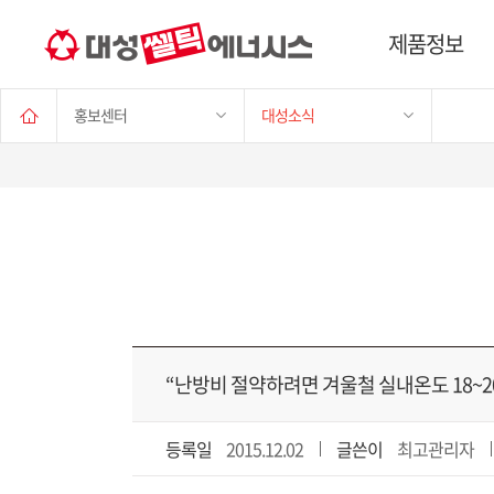
제품정보
홍보센터
대성소식
“난방비 절약하려면 겨울철 실내온도 18~
등록일
2015.12.02
글쓴이
최고관리자