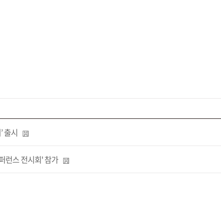
’ 출시
컨퍼런스 전시회' 참가