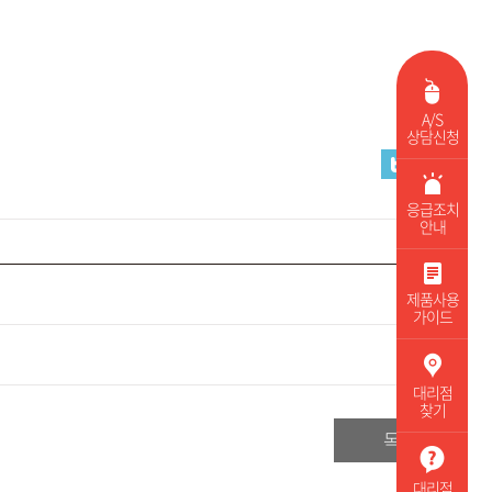
A/S
상담신청
응급조치
안내
제품사용
가이드
대리점
찾기
목록
대리점