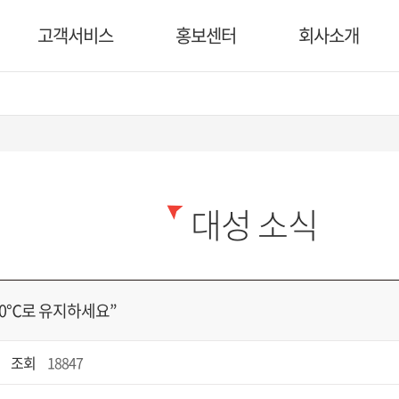
고객서비스
홍보센터
회사소개
대성 소식
20℃로 유지하세요”
조회
18847