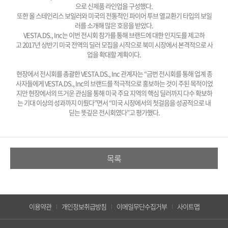
으로 신제품 라인업을 구성했다.
또한 올 스테인리스 보일러와 미국의 전통적인 파이
어 투브 열교환기 타입의 보일
러를 소개해 많은 호응을 받았다.
VESTA.DS., Inc는 이번 전시회 참가를 통해 브랜드에 대한 인지도를 제고하
고 2017년 상반기 미국 전역의 딜러 모집을 시작으로 북미 시장에서 본격적으로 사
업을 확대할 계획이다.
현장에서 전시회를 총괄한 VESTA.DS., Inc 관계자는 “금번 전시회를 통해 업계 종
사자들에게 VESTA.DS., Inc의 브랜드를 적극적으로 홍보하는 것이 주된 목적이었
지만 현장에서의 뜨거운 관심을 통해 미국 주요 지역의 핵심 딜러까지 다수 확보하
는 기대 이상의 성과까지 이뤘다”면서 “미국 시장에서의 첫걸음을 성공적으로 내
딛는 뜻깊은 전시회였다”고 평가했다.
목록
이용약관
개인정보취급방침
이메일무단수집거부
사이트맵