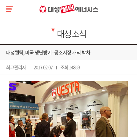
대성 소식
대성쎌틱, 미국 냉난방기·공조시장 개척 박차
최고관리자
2017.02.07
조회 14859