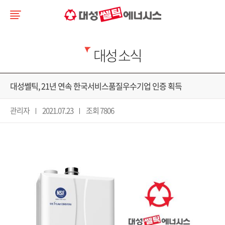
대성 소식
대성쎌틱, 21년 연속 한국서비스품질우수기업 인증 획득
관리자
2021.07.23
조회 7806