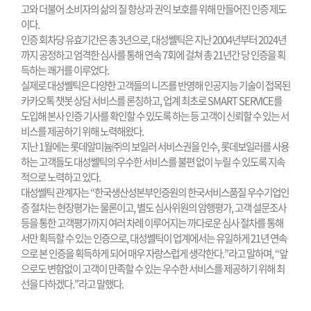
고와 더불어 소비자의 삶의 질 향상과 권익 보호를 위해 만들어진 인증 제도
이다.
인증 회차당 유효기간은 총 3년으로, 대성쎌틱은 지난 2004년부터 2024년
까지 공정하고 엄격한 심사를 통해 연속 7회에 걸쳐 총 21년간 당 인증을 획
득하는 쾌거를 이루었다.
실제로 대성쎌틱은 다양한 고객들의 니즈를 반영해 인공지능 기술이 접목된
카카오톡 챗봇 상담 서비스를 론칭하고, 업계 최초로 SMART SERVICE를
도입해 본사 인증 기사를 확인할 수 있도록 하는 등 고객이 신뢰할 수 있는 서
비스를 제공하기 위해 노력해왔다.
지난 1월에는 롯데알미늄㈜의 보일러 서비스권을 인수, 롯데보일러를 사용
하는 고객들도 대성쎌틱의 우수한 서비스를 불편 없이 누릴 수 있도록 지속
적으로 노력하고 있다.
대성쎌틱 관계자는 “한국생산성본부인증원의 한국서비스품질 우수기업인
증 절차는 현장평가는 물론이고, 별도 심사위원의 암행평가, 고객 설문조사
등을 통한 고객평가까지 여러 차례 이루어지는 까다로운 심사 절차를 통해
서만 획득할 수 있는 인증으로, 대성쎌틱이 업계에서는 유일하게 21년 연속
으로 본 인증을 획득하게 되어 매우 자랑스럽게 생각한다.”라고 말하며, “앞
으로도 변함없이 고객이 만족할 수 있는 우수한 서비스를 제공하기 위해 최
선을 다하겠다.”라고 말했다.