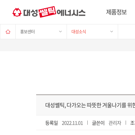
제품정보
홍보센터
대성소식
대성쎌틱, 다가오는 따뜻한 겨울나기를 위한
등록일
2022.11.01
글쓴이
관리자
조