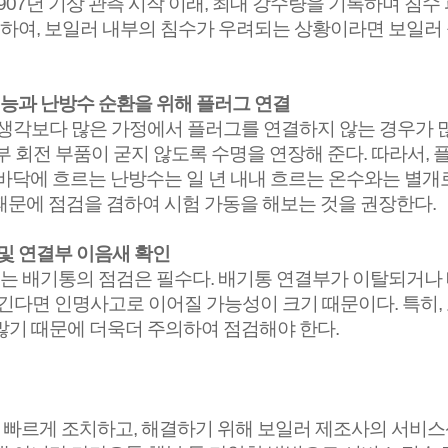
907
년 기상 관측 시작 이래
,
최대 강수량을 기록하며 침수
인하여
,
보일러 내부의 침수가 우려되는 상황이라면 보일러
기능과 난방수 순환을 위해 플러그 연결
 생각보다 많은 가정에서 플러그를 연결하지 않는 경우가 
부 회전 부품이 굳지 않도록 수명을 연장해 준다
.
따라서
,
플
바닥에 흐르는 난방수는 일 년 내내 흐르는 온수와는 별개
 때문에 점검을 겸하여 시험 가동을 해보는 것을 권장한다
.
및 연결부 이음새 확인
는 배기통의 점검은 필수다
.
배기통 연결부가 이탈되거나 
긴다면 인명사고로 이어질 가능성이 크기 때문이다
.
특히
,
많기 때문에 더욱더 주의하여 점검해야 한다
.
를 빠르게 조치하고
,
해결하기 위해 보일러 제조사의 서비스