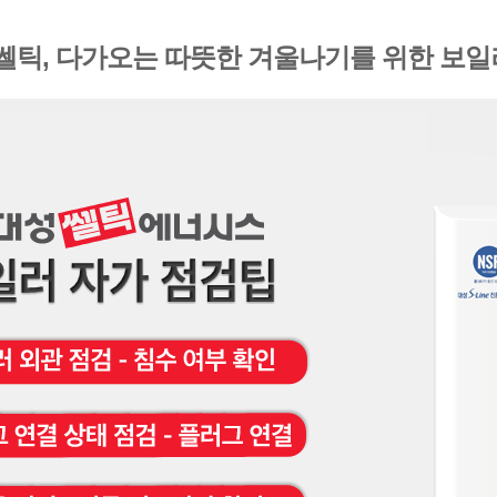
쎌틱
,
다가오는 따뜻한 겨울나기를 위한 보일러