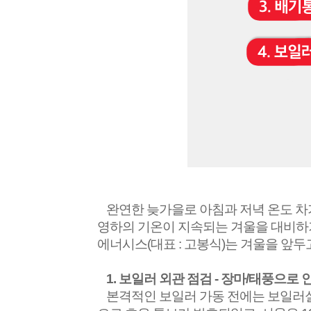
완연한 늦가을로 아침과 저녁 온도 
영하의 기온이 지속되는 겨울을 대비하
에너시스
(
대표
:
고봉식
)
는 겨울을 앞두
1.
보일러 외관 점검
-
장마
/
태풍으로 인
본격적인 보일러 가동 전에는 보일러실