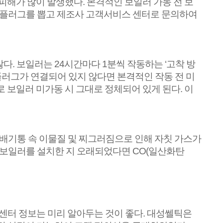
 피해가 많이 발생했다
.
본격적인 보일러 가동 전 보
 플러그를 뽑고 제조사 고객서비스 센터로 문의하여
많다
.
보일러는
24
시간마다
1
분씩 작동하는
‘
고착 방
러그가 연결되어 있지 않다면 본격적인 작동 전 미
로 보일러 미가동 시 그대로 정체되어 있게 된다
.
이
배기통 속 이물질 및 찌그러짐으로 인해 자칫 가스가
보일러를 설치한 지 오래되었다면
CO(
일산화탄
센터 정보는 미리 알아두는 것이 좋다
.
대성쎌틱은