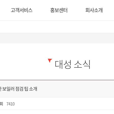
고객서비스
홍보센터
회사소개
대성 소식
 보일러 점검 팁 소개
회
7410