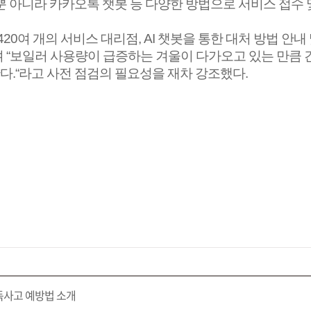
뿐 아니라 카카오톡 챗봇 등 다양한 방법으로 서비스 접수
 420
여 개의 서비스 대리점
, AI
챗봇을 통한 대처 방법 안내
며
“
보일러 사용량이 급증하는 겨울이 다가오고 있는 만큼 
란다
.“
라고 사전 점검의 필요성을 재차 강조했다
.
독사고 예방법 소개