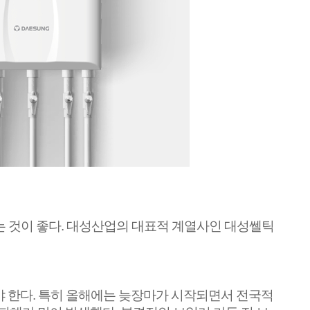
 것이 좋다
.
대성산업의 대표적 계열사인 대성쎌틱
야 한다
.
특히 올해에는 늦장마가 시작되면서 전국적