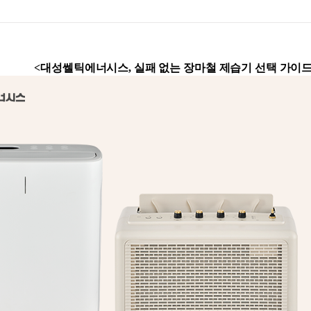
<
대성쎌틱에너시스
,
실패 없는 장마철 제습기 선택 가이드