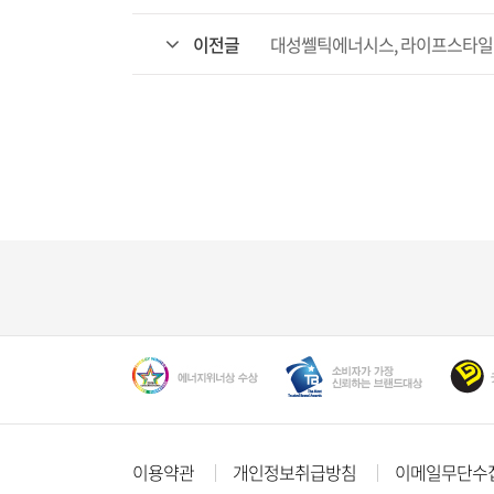
이전글
대성쎌틱에너시스, 라이프스타일별 
이용약관
개인정보취급방침
이메일무단수