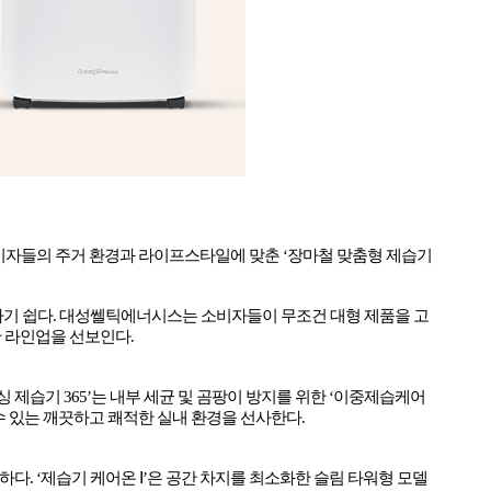
비자들의 주거 환경과 라이프스타일에 맞춘
‘
장마철 맞춤형 제습기
하기 쉽다
.
대성쎌틱에너시스는 소비자들이 무조건 대형 제품을 고
한 라인업을 선보인다
.
싱 제습기
365’
는 내부 세균 및 곰팡이 방지를 위한
‘
이중제습케어
수 있는 깨끗하고 쾌적한 실내 환경을 선사한다
.
요하다
. ‘
제습기 케어온
Ⅰ’
은 공간 차지를 최소화한 슬림 타워형 모델