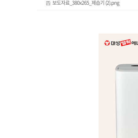
보도자료_380x265_제습기 (2).png