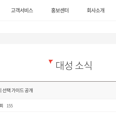
고객서비스
홍보센터
회사소개
대성 소식
 선택 가이드 공개
회
155