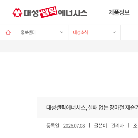
제품정보
홍보센터
대성소식
대성쎌틱에너시스, 실패 없는 장마철 제습기
등록일
2026.07.08
글쓴이
관리자
조