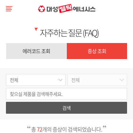
자주하는 질문 (FAQ)
에러코드 조회
증상 조회
검색
총
72
개의 증상이 검색되었습니다.