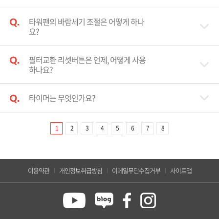
타워팬의 바람세기 조절은 어떻게 하나
요?
필터교환 리셋버튼은 언제, 어떻게 사용
하나요?
타이머는 무엇인가요?
1
2
3
4
5
6
7
8
이용약관
개인정보취급방침
이메일무단수집거부
사이트맵