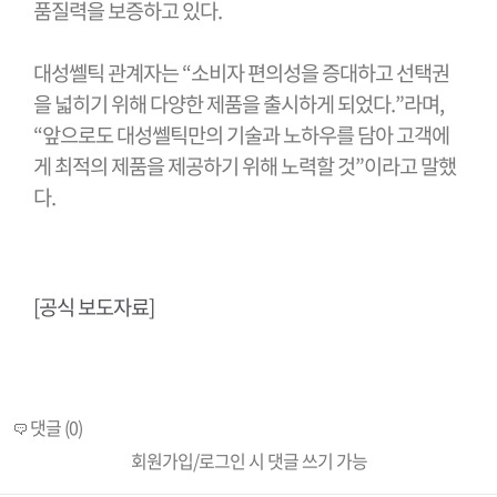
품질력을 보증하고 있다
.
대성쎌틱 관계자는
“
소비자 편의성을 증대하고 선택권
을 넓히기 위해 다양한 제품을 출시하게 되었다
.”
라며
,
“
앞으로도 대성쎌틱만의 기술과 노하우를 담아 고객에
게 최적의 제품을 제공하기 위해 노력할 것
”
이라고 말했
다
.
[공식 보도자료]
댓글 (0)
회원가입/로그인 시 댓글 쓰기 가능