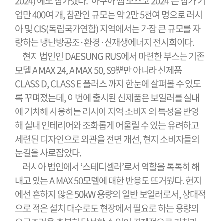
2024)’에도 참가했다. ‘아쿠아 썸 모스코 2024’는 참가 기
업만 400여 개, 참관인 규모는 약 2만 5천여 명으로 러시
아 및 CIS(독립국가연합) 지역에서는 가장 큰 규모를 자
랑하는 냉난방공조·환경·신재생에너지 전시회이다.
현지 법인인 DAESUNG RUS에서 마련한 부스는 기존
모델 A MAX 24, A MAX 50, S9뿐만 아니라 신제품
CLASS D, CLASS E 플러스 까지 한눈에 살펴볼 수 있도
록 꾸며졌는데, 이번에 출시된 신제품은 보일러를 실내
에 거치해 사용하는 러시아 지역 소비자의 특성을 반영
해 실내 인테리어와 조화롭게 어울릴 수 있는 유려하고
세련된 디자인으로 외관을 전면 개선, 현지 소비자들의
눈길을 사로잡았다.
러시아 법인에서 ‘스테디셀러’로서 역할을 톡톡히 해
내고 있는 A MAX 50모델에 대한 반응도 뜨거웠다. 현지
에선 흔하지 않은 50kW 용량의 일반 보일러로서, 상대적
으로 적은 설치 대수로도 현장에서 필요로 하는 용량의