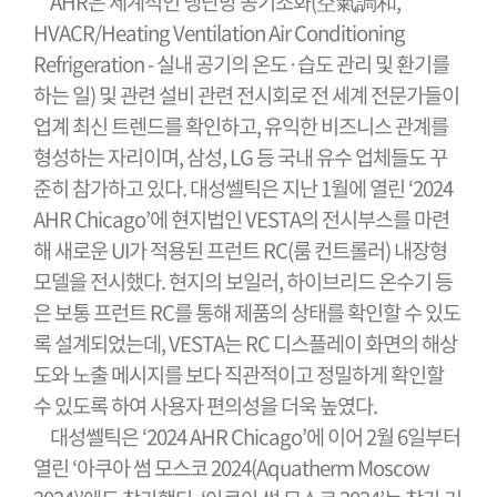
AHR은 세계적인 냉난방 공기조화(空氣調和,
HVACR/Heating Ventilation Air Conditioning
Refrigeration - 실내 공기의 온도·습도 관리 및 환기를
하는 일) 및 관련 설비 관련 전시회로 전 세계 전문가들이
업계 최신 트렌드를 확인하고, 유익한 비즈니스 관계를
형성하는 자리이며, 삼성, LG 등 국내 유수 업체들도 꾸
준히 참가하고 있다. 대성쎌틱은 지난 1월에 열린 ‘2024
AHR Chicago’에 현지법인 VESTA의 전시부스를 마련
해 새로운 UI가 적용된 프런트 RC(룸 컨트롤러) 내장형
모델을 전시했다. 현지의 보일러, 하이브리드 온수기 등
은 보통 프런트 RC를 통해 제품의 상태를 확인할 수 있도
록 설계되었는데, VESTA는 RC 디스플레이 화면의 해상
도와 노출 메시지를 보다 직관적이고 정밀하게 확인할
수 있도록 하여 사용자 편의성을 더욱 높였다.
대성쎌틱은 ‘2024 AHR Chicago’에 이어 2월 6일부터
열린 ‘아쿠아 썸 모스코 2024(Aquatherm Moscow