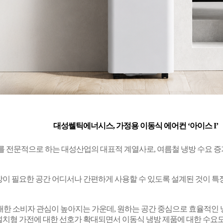
대성쎌틱에너시스
,
가정용 이동식 에어컨 ‘아이스
I
’
를 전문적으로 하는 대성산업의 대표적 계열사로
,
여름철 냉방 수요 증
냉방이 필요한 공간 어디서나 간편하게 사용할 수 있도록 설계된 것이 
대한 소비자 관심이 높아지는 가운데
,
원하는 공간 중심으로 효율적인 
설치형 가전에 대한 선호가 확대되면서 이동식 냉방 제품에 대한 수요