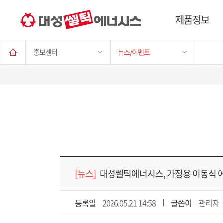
제품정보
홍보센터
뉴스/이벤트
[뉴스]
대성쎌틱에너시스, 가정용 이동식 에어
등록일
2026.05.21 14:58
글쓴이
관리자