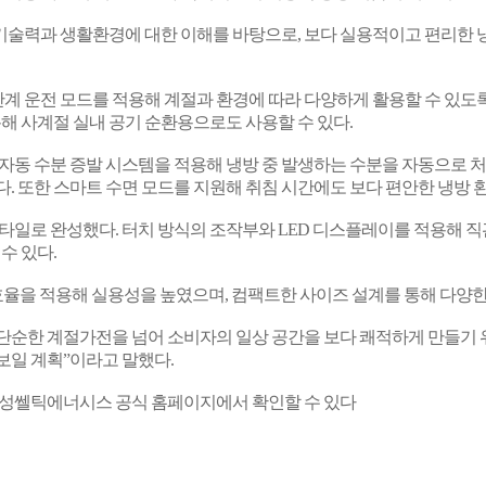
기술력과 생활환경에 대한 이해를 바탕으로
,
보다 실용적이고 편리한 
단계 운전 모드를 적용해 계절과 환경에 따라 다양하게 활용할 수 있도
통해 사계절 실내 공기 순환용으로도 사용할 수 있다
.
자동 수분 증발 시스템을 적용해 냉방 중 발생하는 수분을 자동으로 
다
.
또한 스마트 수면 모드를 지원해 취침 시간에도 보다 편안한 냉방 
스타일로 완성했다
.
터치 방식의 조작부와
LED
디스플레이를 적용해 직
 수 있다
.
효율을 적용해 실용성을 높였으며
,
컴팩트한 사이즈 설계를 통해 다양한
 단순한 계절가전을 넘어 소비자의 일상 공간을 보다 쾌적하게 만들기 
보일 계획”이라고 말했다
.
 대성쎌틱에너시스 공식 홈페이지에서 확인할 수 있다