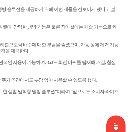
냉방 솔루션을 제공하기 위해 이번 제품을 선보이게 됐다고 설
록 했다
.
강력한 냉방 기능은 물론 장마철에는 제습 기능으로 쾌
처리함으로써 배수에 대한 부담을 줄였으며
,
자동 성에 제거 기능
환경을 제공한다
.
관적인 사용이 가능하며
, 360
도 회전 바퀴를 탑재해 거실
,
침실
,
 주거 공간에서도 부담 없이 사용할 수 있도록 했다
.
위한 생활 밀착형 냉방 솔루션”이라며 “앞으로도 소비자 라이프