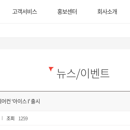
고객서비스
홍보센터
회사소개
뉴스/이벤트
컨 ‘아이스 I’ 출시
조회
1259