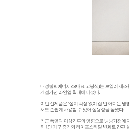
대성쎌틱에너시스
(
대표 고봉식
)
는 보일러 제조
계절가전 라인업 확대에 나섰다
.
이번 신제품은 ‘설치 걱정 없이 집 안 어디든 
서도 손쉽게 사용할 수 있어 실용성을 높였다
.
최근 폭염과 이상기후의 영향으로 냉방가전에 
히
1
인 가구 증가와 라이프스타일 변화로 간편 