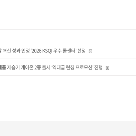
신 성과 인정 ‘2026 KSQI 우수 콜센터’ 선정
품 제습기 케어온 2종 출시 ‘역대급 런칭 프로모션’ 진행