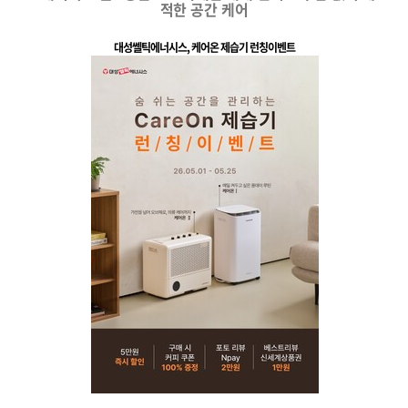
적한 공간 케어
대성쎌틱에너시스
,
케어온 제습기 런칭이벤트