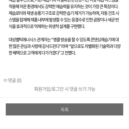
적용해 저온 환경에서도 강력한 제습력을 유지하는 것이 가장 큰 특징이다
.
제습로터와 재생 송풍기 구조로 강력한 습기 제거가 가능하며
,
자동 건조 시
스템을 탑재해 제품 내부에 발생할 수 있는 응결수로 인한 곰팡이나 세균 번
식을 효과적으로 억제하는 위생적 설계를 구현했다
.
대성쎌틱에너시스 관계자는
“
앵콜 방송을 할 수 있도록 콘덴싱제습기에 대
한 많은 관심과 사랑에 감사드린다
”
라며
“
앞으로도 차별화된 기술력과 다양
한 혜택으로 고객에게 다가가겠다
”
고 전했다
.
댓글 (0)
회원가입/로그인 시 댓글 쓰기 가능
목록